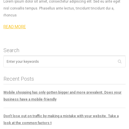
Lorem ipsum dolor sit amet, consectetur adipiscing elit. Sed eu ante eget
nisl convallis tempus. Phasellus ante lectus, tincidunt tincidunt dui a,
rhoncus
READ MORE
Search
Recent Posts
Mobile shopping has only gotten bigger and more prevalent. Does your
business have a mobile-friendly
Don’t lose out on traffic by making a mistake with your website. Take a
look at the common factors t