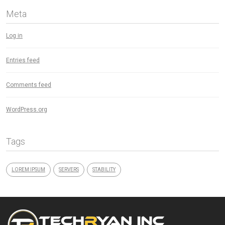
Meta
Log in
Entries feed
Comments feed
WordPress.org
Tags
LOREM IPSUM
SERVERS
STABILITY