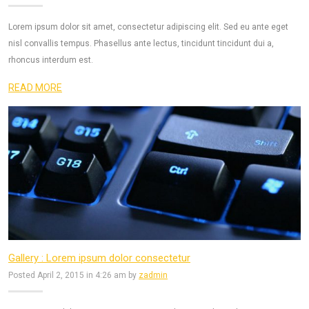
Lorem ipsum dolor sit amet, consectetur adipiscing elit. Sed eu ante eget
nisl convallis tempus. Phasellus ante lectus, tincidunt tincidunt dui a,
rhoncus interdum est.
READ MORE
Gallery : Lorem ipsum dolor consectetur
Posted April 2, 2015 in 4:26 am by
zadmin