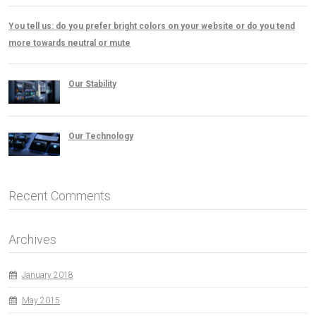
You tell us: do you prefer bright colors on your website or do you tend
more towards neutral or mute
Our Stability
Our Technology
Recent Comments
Archives
January 2018
May 2015