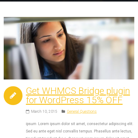
Get WHMCS Bridge plugin
for WordPress 15% OFF
March 10, 2015
General Questions
ipsum Lorem ipsum dolor sit amet, consectetur adipiscing elit.
Sed eu ante eget nisl convallis tempus. Phasellus ante lectus,