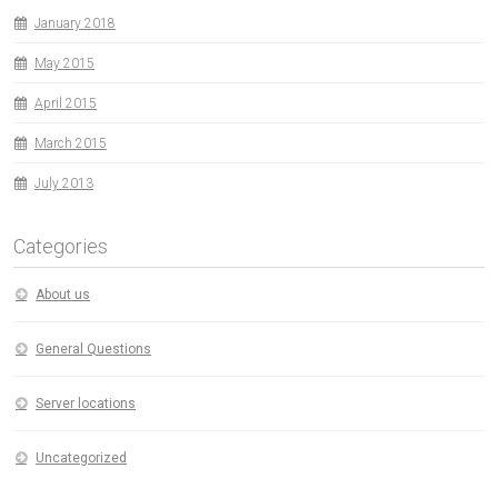
January 2018
May 2015
April 2015
March 2015
July 2013
Categories
About us
General Questions
Server locations
Uncategorized