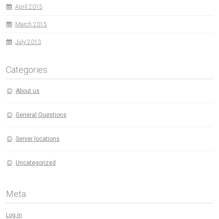
April 2015
March 2015
July 2013
Categories
About us
General Questions
Server locations
Uncategorized
Meta
Log in