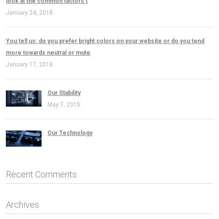
look at the common factors t
January 24, 2018
You tell us: do you prefer bright colors on your website or do you tend
more towards neutral or mute
January 17, 2018
Our Stability
May 7, 2015
Our Technology
Recent Comments
Archives