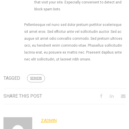
that visit your site. Especially convenient to detect and
block spam bots.
Pellentesque vel nunc sed dolor pretium porttitor scelerisque
sit amet eros. Sed efficitur ante vel sollicitudin auctor. Sed ac
augue sit amet odio convallis commodo. Sed pretium ultrices
orci, eu hendrerit enim commodo vitae. Phasellus sollicitudin
lacinia erat, eu posuere ex mattis nec. Praesent dapibus ante
nec elit sollicitudin, ut laoreet nibh ornare.
TAGGED
SERVERS
SHARE THIS POST
ZADMIN